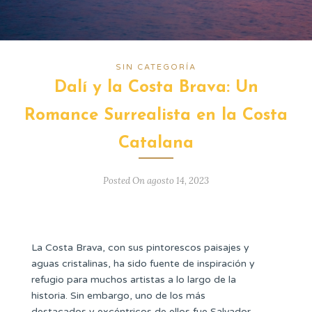
SIN CATEGORÍA
Dalí y la Costa Brava: Un
Romance Surrealista en la Costa
Catalana
Posted On agosto 14, 2023
La Costa Brava, con sus pintorescos paisajes y
aguas cristalinas, ha sido fuente de inspiración y
refugio para muchos artistas a lo largo de la
historia. Sin embargo, uno de los más
destacados y excéntricos de ellos fue Salvador