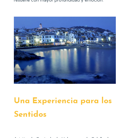
resuene con mayor profundidad y emoción.
Una Experiencia para los
Sentidos