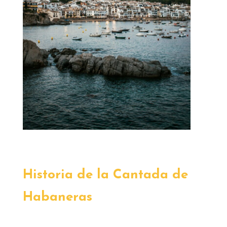
Historia de la Cantada de
Habaneras