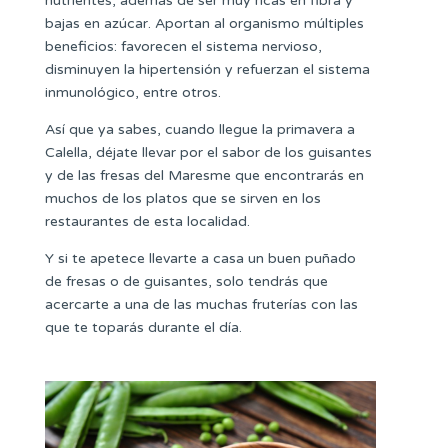
nutrientes, además de ser muy ricas en fibra y
bajas en azúcar. Aportan al organismo múltiples
beneficios: favorecen el sistema nervioso,
disminuyen la hipertensión y refuerzan el sistema
inmunológico, entre otros.
Así que ya sabes, cuando llegue la primavera a
Calella, déjate llevar por el sabor de los guisantes
y de las fresas del Maresme que encontrarás en
muchos de los platos que se sirven en los
restaurantes de esta localidad.
Y si te apetece llevarte a casa un buen puñado
de fresas o de guisantes, solo tendrás que
acercarte a una de las muchas fruterías con las
que te toparás durante el día.