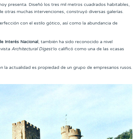
 hoy presenta. Diseñó los tres mil metros cuadrados habitables,
 de otras muchas intervenciones, construyó diversas galerías.
rfección con el estilo gótico, así como la abundancia de
de Interés Nacional
, también ha sido reconocido a nivel
evista
Architectural Digest
lo calificó como una de las «casas
 en la actualidad es propiedad de un grupo de empresarios rusos.