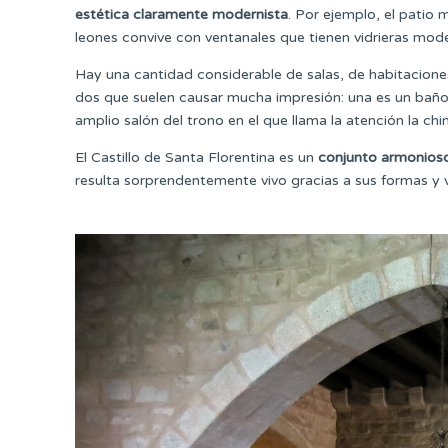
estética claramente modernista
. Por ejemplo, el patio
leones convive con ventanales que tienen vidrieras mode
Hay una cantidad considerable de salas, de habitacione
dos que suelen causar mucha impresión: una es un baño r
amplio salón del trono en el que llama la atención la ch
El Castillo de Santa Florentina es un
conjunto armonios
resulta sorprendentemente vivo gracias a sus formas y