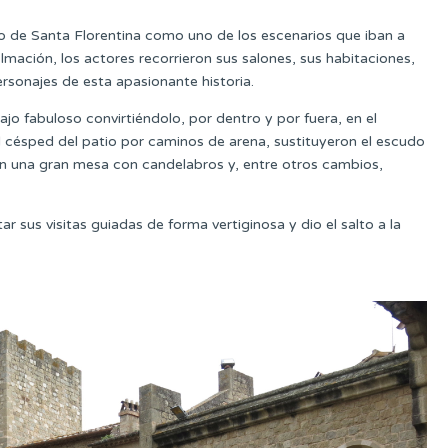
llo de Santa Florentina como uno de los escenarios que iban a
ilmación, los actores recorrieron sus salones, sus habitaciones,
ersonajes de esta apasionante historia.
ajo fabuloso convirtiéndolo, por dentro y por fuera, en el
l césped del patio por caminos de arena, sustituyeron el escudo
lón una gran mesa con candelabros y, entre otros cambios,
r sus visitas guiadas de forma vertiginosa y dio el salto a la