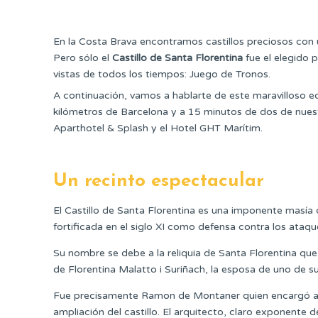
En la Costa Brava encontramos castillos preciosos con 
Pero sólo el
Castillo de Santa Florentina
fue el elegido 
vistas de todos los tiempos: Juego de Tronos.
A continuación, vamos a hablarte de este maravilloso e
kilómetros de Barcelona y a 15 minutos de dos de nuest
Aparthotel & Splash y el Hotel GHT Marítim.
Un recinto espectacular
El Castillo de Santa Florentina es una imponente masía 
fortificada en el siglo XI como defensa contra los ataqu
Su nombre se debe a la reliquia de Santa Florentina qu
de Florentina Malatto i Suriñach, la esposa de uno de 
Fue precisamente Ramon de Montaner quien encargó a
ampliación del castillo. El arquitecto, claro exponente d