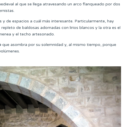
 medieval al que se llega atravesando un arco flanqueado por dos
rnistas.
s y de espacios a cuál más interesante. Particularmente, hay
epleto de baldosas adornadas con lirios blancos y la otra es el
imenea y el techo artesonado.
o
que asombra por su solemnidad y, al mismo tiempo, porque
 volúmenes.