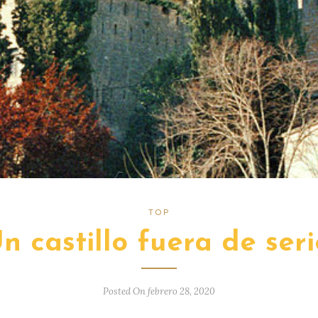
TOP
n castillo fuera de seri
Posted On febrero 28, 2020