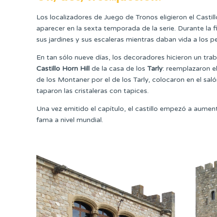
Los localizadores de Juego de Tronos eligieron el Casti
aparecer en la sexta temporada de la serie. Durante la f
sus jardines y sus escaleras mientras daban vida a los p
En tan sólo nueve días, los decoradores hicieron un trab
Castillo Horn Hill
de la casa de los
Tarly
: reemplazaron e
de los Montaner por el de los Tarly, colocaron en el sa
taparon las cristaleras con tapices.
Una vez emitido el capítulo, el castillo empezó a aumenta
fama a nivel mundial.