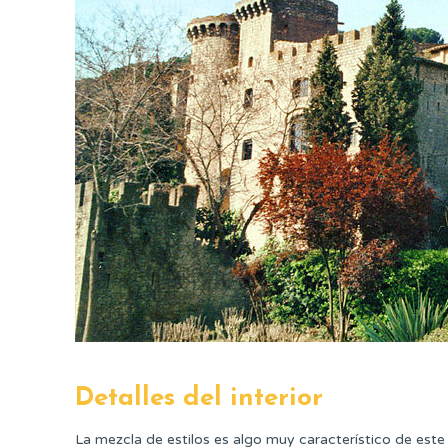
Detalles del interior
La mezcla de estilos es algo muy característico de este