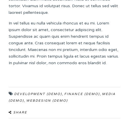
tortor. Vivamus id volutpat risus. Donec ut tellus sed velit
laoreet pellentesque.
In vel tellus eu nulla vehicula rhoncus et eu mi. Lorem
ipsum dolor sit amet, consectetur adipiscing elit.
Suspendisse ac quam quis enim hendrerit tempus id
congue ante. Cras consequat lorem et neque facilisis
tincidunt. Maecenas non mi pretium, interdum odio eget,
sollicitudin mi. Proin tempus ligula et lacus egestas varius.
In pulvinar nisl dolor, non commodo eros blandit id.
,
,
DEVELOPMENT (DEMO)
FINANCE (DEMO)
MEDIA
,
(DEMO)
WEBDESIGN (DEMO)
SHARE