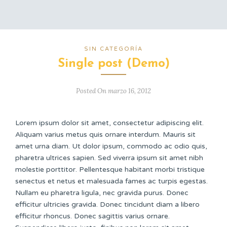
SIN CATEGORÍA
Single post (Demo)
Posted On marzo 16, 2012
Lorem ipsum dolor sit amet, consectetur adipiscing elit.
Aliquam varius metus quis ornare interdum. Mauris sit
amet urna diam. Ut dolor ipsum, commodo ac odio quis,
pharetra ultrices sapien. Sed viverra ipsum sit amet nibh
molestie porttitor. Pellentesque habitant morbi tristique
senectus et netus et malesuada fames ac turpis egestas.
Nullam eu pharetra ligula, nec gravida purus. Donec
efficitur ultricies gravida. Donec tincidunt diam a libero
efficitur rhoncus. Donec sagittis varius ornare.