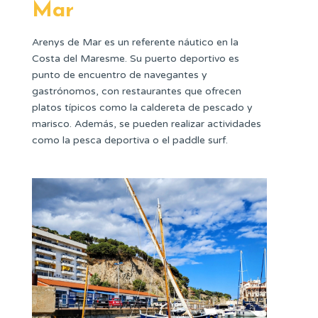
Mar
Arenys de Mar es un referente náutico en la
Costa del Maresme. Su puerto deportivo es
punto de encuentro de navegantes y
gastrónomos, con restaurantes que ofrecen
platos típicos como la caldereta de pescado y
marisco. Además, se pueden realizar actividades
como la pesca deportiva o el paddle surf.