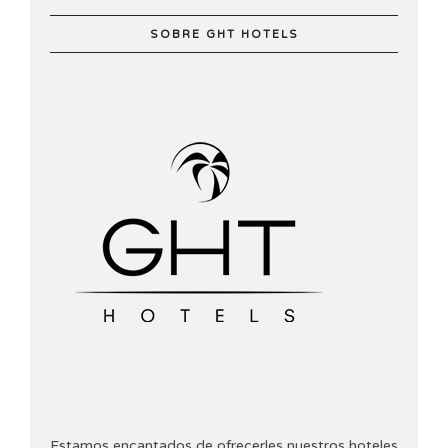
SOBRE GHT HOTELS
Estamos encantados de ofrecerles nuestros hoteles