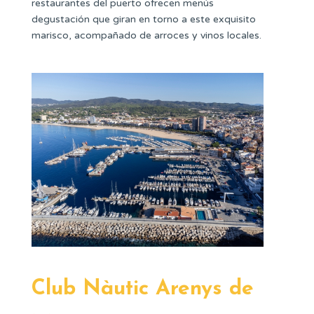
restaurantes del puerto ofrecen menús
degustación que giran en torno a este exquisito
marisco, acompañado de arroces y vinos locales.
Club Nàutic Arenys de