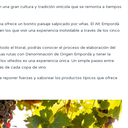
 una gran cultura y tradición vinícola que se remonta a tiempos
na ofrece un bonito paisaje salpicado por viñas. El Alt Empordà
n los que vivir una experiencia inolvidable a través de los cinco
odo el litoral, podrás conocer el proceso de elaboración del
rosas rutas con Denominación de Origen Empordà y tener la
los viñedos es una experiencia única. Un simple paseo entre
ás de cada copa de vino.
ra reponer fuerzas y saborear los productos típicos que ofrece