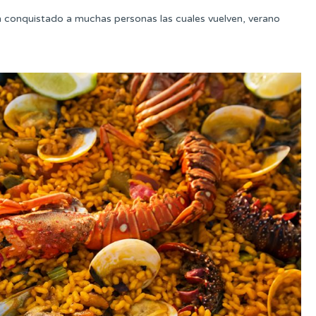
n conquistado a muchas personas las cuales vuelven, verano