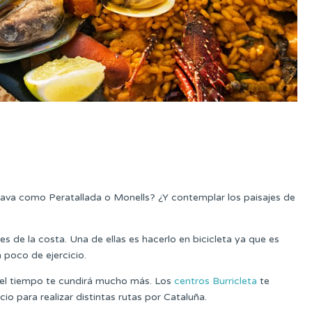
rava como Peratallada o Monells? ¿Y contemplar los paisajes de
 de la costa. Una de ellas es hacerlo en bicicleta ya que es
n poco de ejercicio.
 el tiempo te cundirá mucho más. Los
centros Burricleta
te
cio para realizar distintas rutas por Cataluña.