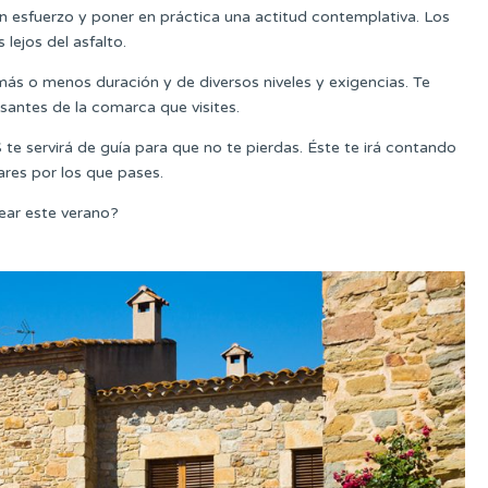
sin esfuerzo y poner en práctica una actitud contemplativa. Los
 lejos del asfalto.
más o menos duración y de diversos niveles y exigencias. Te
esantes de la comarca que visites.
S te servirá de guía para que no te pierdas. Éste te irá contando
ares por los que pases.
lear este verano?