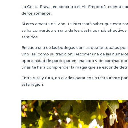
La Costa Brava, en concreto el Alt Empordà, cuenta con
de los romanos.
Si eres amante del vino, te interesará saber que esta zo
se ha convertido en uno de los destinos más atractivos e
sentidos.
En cada una de las bodegas con las que te toparás por t
vino, así como su tradición. Recorrer una de las nume
oportunidad de participar en una cata y de caminar por 
viñas te hará comprender la magia que se esconde detr
Entre ruta y ruta, no olvides parar en un restaurante pa
esta región.