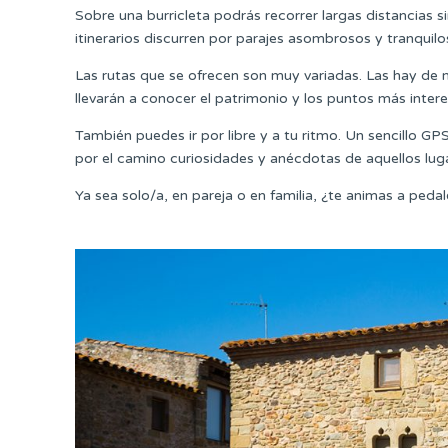
Sobre una burricleta podrás recorrer largas distancias 
itinerarios discurren por parajes asombrosos y tranquilos
Las rutas que se ofrecen son muy variadas. Las hay de 
llevarán a conocer el patrimonio y los puntos más inter
También puedes ir por libre y a tu ritmo. Un sencillo GP
por el camino curiosidades y anécdotas de aquellos lug
Ya sea solo/a, en pareja o en familia, ¿te animas a peda