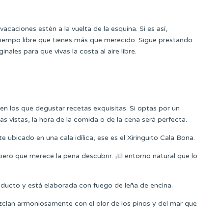
vacaciones estén a la vuelta de la esquina. Si es así,
iempo libre que tienes más que merecido. Sigue prestando
les para que vivas la costa al aire libre.
en los que degustar recetas exquisitas. Si optas por un
s vistas, la hora de la comida o de la cena será perfecta.
 ubicado en una cala idílica, ese es el Xiringuito Cala Bona.
 pero que merece la pena descubrir. ¡El entorno natural que lo
roducto y está elaborada con fuego de leña de encina.
zclan armoniosamente con el olor de los pinos y del mar que