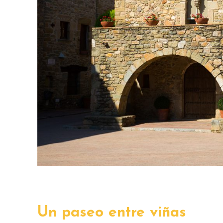
Un paseo entre viñas