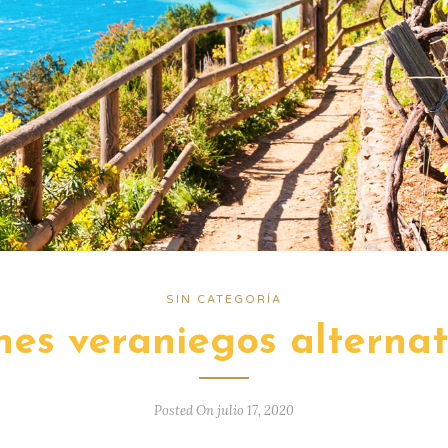
SIN CATEGORÍA
nes veraniegos alternat
Posted On julio 17, 2020