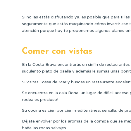
Si no las estás disfrutando ya, es posible que para ti las 
seguramente que estás maquinando cómo invertir ese t
atención porque hoy te proponemos algunos planes origina
Comer con vistas
En la Costa Brava encontrarás un sinfín de restaurantes 
suculento plato de paella y además le sumas unas bonita
Si visitas Tossa de Mar y buscas un restaurante excelente
Se encuentra en la cala Bona, un lugar de difícil acceso
rodea es precioso!
Su cocina es cien por cien mediterránea, sencilla, de p
Déjate envolver por los aromas de la comida que se me
baña las rocas salvajes.