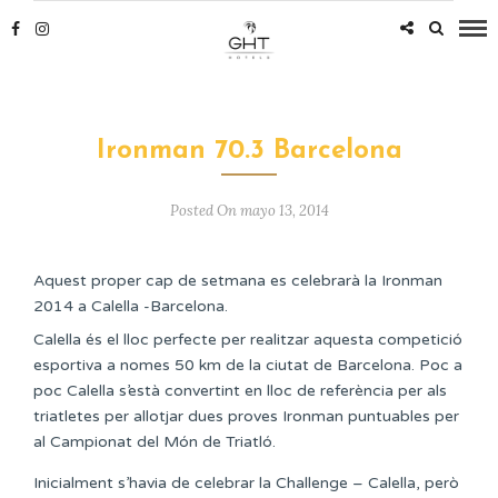
Ironman 70.3 Barcelona
Posted On mayo 13, 2014
Aquest proper cap de setmana es celebrarà la Ironman
2014 a Calella -Barcelona.
Calella és el lloc perfecte per realitzar aquesta competició
esportiva a nomes 50 km de la ciutat de Barcelona. Poc a
poc Calella s’està convertint en lloc de referència per als
triatletes per allotjar dues proves Ironman puntuables per
al Campionat del Món de Triatló.
Inicialment s’havia de celebrar la Challenge – Calella, però