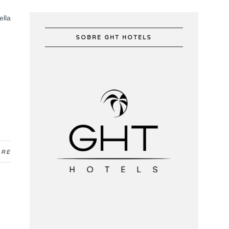
ella
SOBRE GHT HOTELS
ARE