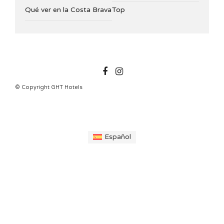
Qué ver en la Costa Brava
Top
GHTHOTELS
© Copyright GHT Hotels
Español