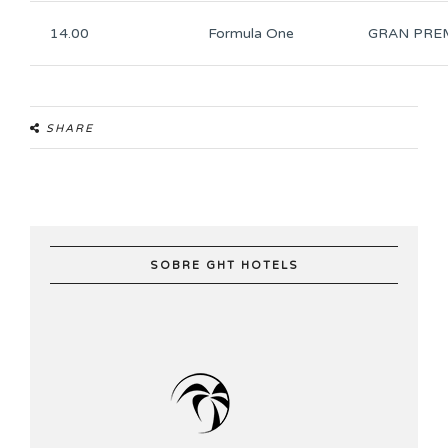
14.00
Formula One
GRAN PREM
SHARE
SOBRE GHT HOTELS