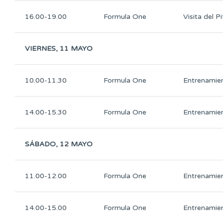
16.00-19.00
Formula One
Visita del P
VIERNES, 11 MAYO
10.00-11.30
Formula One
Entrenamien
14.00-15.30
Formula One
Entrenamien
SÁBADO, 12 MAYO
11.00-12.00
Formula One
Entrenamien
14.00-15.00
Formula One
Entrenamien