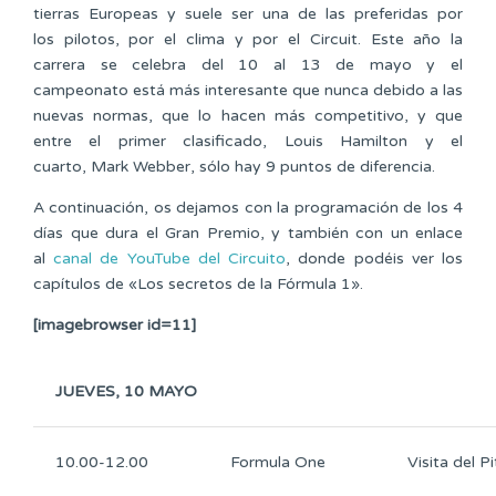
tierras Europeas y suele ser una de las preferidas por
los pilotos, por el clima y por el Circuit. Este año la
carrera se celebra del 10 al 13 de mayo y el
campeonato está más interesante que nunca debido a las
nuevas normas, que lo hacen más competitivo, y que
entre el primer clasificado, Louis Hamilton y el
cuarto, Mark Webber, sólo hay 9 puntos de diferencia.
A continuación, os dejamos con la programación de los 4
días que dura el Gran Premio, y también con un enlace
al
canal de YouTube del Circuito
, donde podéis ver los
capítulos de «Los secretos de la Fórmula 1».
[imagebrowser id=11]
JUEVES, 10 MAYO
10.00-12.00
Formula One
Visita del P