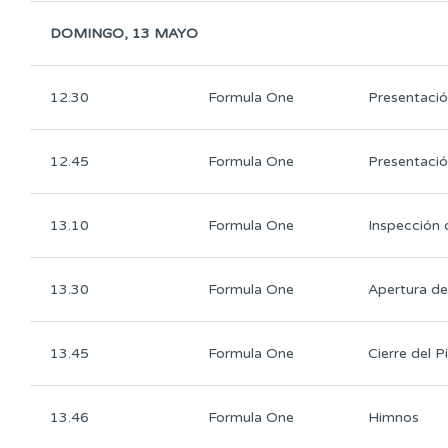
DOMINGO, 13 MAYO
12.30
Formula One
Presentació
12.45
Formula One
Presentación
13.10
Formula One
Inspección 
13.30
Formula One
Apertura de
13.45
Formula One
Cierre del P
13.46
Formula One
Himnos