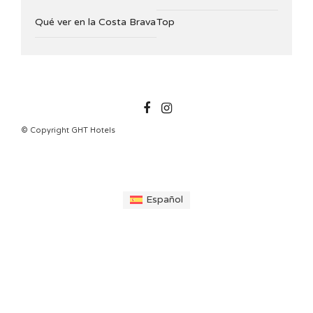
Qué ver en la Costa Brava
Top
GHTHOTELS
© Copyright GHT Hotels
Español