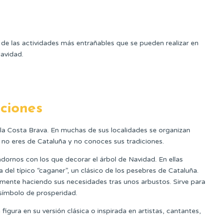
 de las actividades más entrañables que se pueden realizar en
Navidad.
iciones
 la Costa Brava. En muchas de sus localidades se organizan
 no eres de Cataluña y no conoces sus tradiciones.
adornos con los que decorar el árbol de Navidad. En ellas
a del típico “caganer”, un clásico de los pesebres de Cataluña.
amente haciendo sus necesidades tras unos arbustos. Sirve para
símbolo de prosperidad.
 figura en su versión clásica o inspirada en artistas, cantantes,