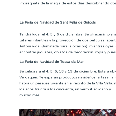
Imprégnate de la magia de estos días descubriendo dos
La Feria de Navidad de Sant Feliu de Guíxols
Tendrá lugar el 4, 5 y 6 de diciembre. Se ofrecerán plan
talleres infantiles y la proyección de dos películas, ap
Antoni Vidal (iluminada para la ocasión), mientras oyes l
encontrar juguetes, objetos de decoración, ropa y pues
La Feria de Navidad de Tossa de Mar
Se celebrará el 4, 5, 6, 18 y 19 de diciembre. Estará u
Verdaguer. Te esperan productos navideños, artesanía,
habrá un pesebre viviente en el recinto de la Villa Vell
los años treinta a los cincuenta, un vermut solidario y
mucho más.