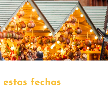
 estas fechas