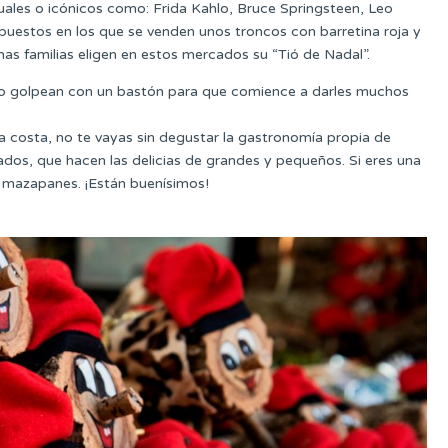
ctuales o icónicos como: Frida Kahlo, Bruce Springsteen, Leo
uestos en los que se venden unos troncos con barretina roja y
s familias eligen en estos mercados su “Tió de Nadal”.
 lo golpean con un bastón para que comience a darles muchos
 la costa, no te vayas sin degustar la gastronomía propia de
ados, que hacen las delicias de grandes y pequeños. Si eres una
os mazapanes. ¡Están buenísimos!