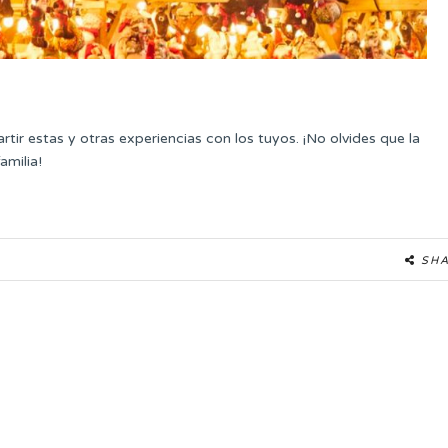
ir estas y otras experiencias con los tuyos. ¡No olvides que la
milia!
SH
GHTHOTELS