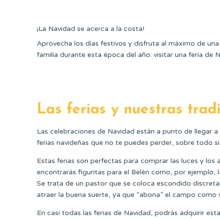
¡La Navidad se acerca a la costa!
Aprovecha los días festivos y disfruta al máximo de una
familia durante esta época del año: visitar una feria de 
Las ferias y nuestras trad
Las celebraciones de Navidad están a punto de llegar a
ferias navideñas que no te puedes perder, sobre todo si
Estas ferias son perfectas para comprar las luces y los 
encontrarás figuritas para el Belén como, por ejemplo, l
Se trata de un pastor que se coloca escondido discret
atraer la buena suerte, ya que “abona” el campo como 
En casi todas las ferias de Navidad, podrás adquirir esta