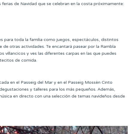
 ferias de Navidad que se celebran en la costa próximamente:
es para toda la familia como juegos, espectáculos, distintos
arte de otras actividades. Te encantará pasear por la Rambla
os villancicos y ves las diferentes carpas en las que puedes
tecitos de comida.
bicada en el Passeig del Mar y en el Passeig Mossèn Cinto
 degustaciones y talleres para los más pequeños. Además,
a, música en directo con una selección de temas navideños desde