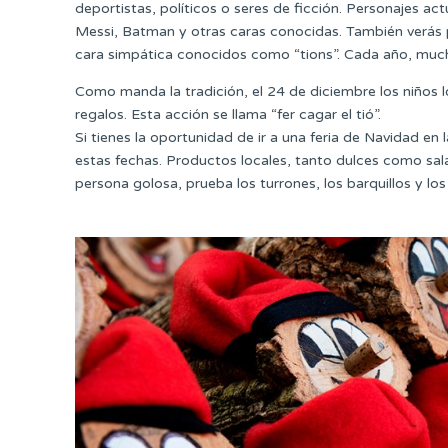
deportistas, políticos o seres de ficción. Personajes a
Messi, Batman y otras caras conocidas. También verás p
cara simpática conocidos como “tions”. Cada año, mucha
Como manda la tradición, el 24 de diciembre los niños
regalos. Esta acción se llama “fer cagar el tió”.
Si tienes la oportunidad de ir a una feria de Navidad en
estas fechas. Productos locales, tanto dulces como sal
persona golosa, prueba los turrones, los barquillos y l