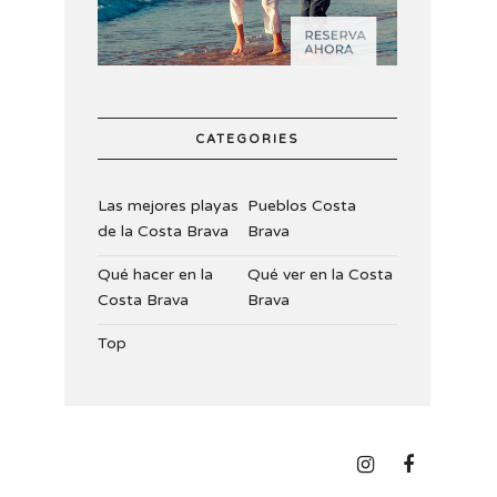
CATEGORIES
Las mejores playas
Pueblos Costa
de la Costa Brava
Brava
Qué hacer en la
Qué ver en la Costa
Costa Brava
Brava
Top