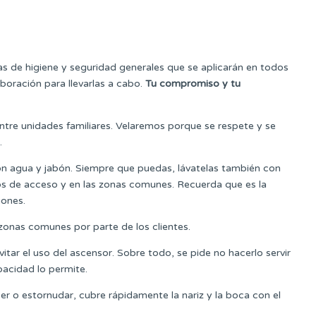
s de higiene y seguridad generales que se aplicarán en todos
oración para llevarlas a cabo.
Tu compromiso y tu
tre unidades familiares. Velaremos porque se respete y se
.
 agua y jabón. Siempre que puedas, lávatelas también con
tos de acceso y en las zonas comunes. Recuerda que es la
iones.
zonas comunes por parte de los clientes.
evitar el uso del ascensor. Sobre todo, se pide no hacerlo servir
acidad lo permite.
er o estornudar, cubre rápidamente la nariz y la boca con el