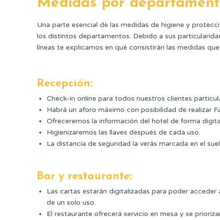
Medidas por departament
Una parte esencial de las medidas de higiene y protecc
los distintos departamentos. Debido a sus particularida
líneas te explicamos en qué consistirán las medidas qu
Recepción:
Check-in online para todos nuestros clientes particu
Habrá un aforo máximo con posibilidad de realizar F
Ofreceremos la información del hotel de forma digita
Higienizaremos las llaves después de cada uso.
La distancia de seguridad la verás marcada en el suel
Bar y restaurante:
Las cartas estarán digitalizadas para poder acceder
de un solo uso.
El restaurante ofrecerá servicio en mesa y se prioriz