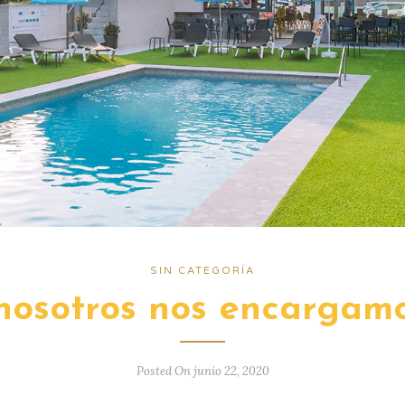
SIN CATEGORÍA
 nosotros nos encargam
Posted On junio 22, 2020