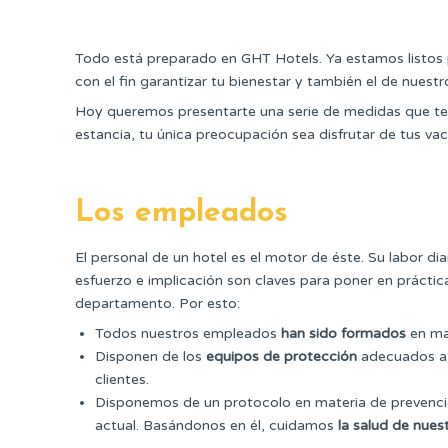
Todo está preparado en GHT Hotels. Ya estamos listos 
con el fin garantizar tu bienestar y también el de nuestr
Hoy queremos presentarte una serie de medidas que ten
estancia, tu única preocupación sea disfrutar de tus va
Los empleados
El personal de un hotel es el motor de éste. Su labor di
esfuerzo e implicación son claves para poner en prácti
departamento. Por esto:
Todos nuestros empleados
han sido formados
en ma
Disponen de los
equipos de protección
adecuados a s
clientes.
Disponemos de un protocolo en materia de prevenció
actual. Basándonos en él, cuidamos
la salud de nues