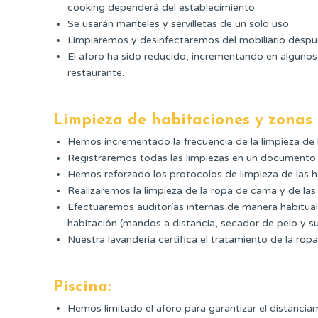
cooking dependerá del establecimiento.
Se usarán manteles y servilletas de un solo uso.
Limpiaremos y desinfectaremos del mobiliario despu
El aforo ha sido reducido, incrementando en alguno
restaurante.
Limpieza de habitaciones y zonas
Hemos incrementado la frecuencia de la limpieza de
Registraremos todas las limpiezas en un documento
Hemos reforzado los protocolos de limpieza de las ha
Realizaremos la limpieza de la ropa de cama y de la
Efectuaremos auditorías internas de manera habitual 
habitación (mandos a distancia, secador de pelo y su f
Nuestra lavandería certifica el tratamiento de la ro
Piscina:
Hemos limitado el aforo para garantizar el distanciam