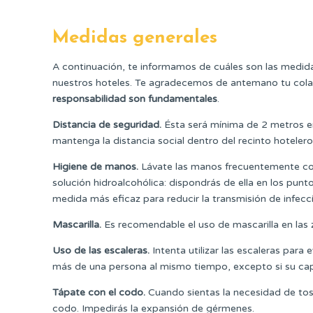
Medidas generales
A continuación, te informamos de cuáles son las medida
nuestros hoteles. Te agradecemos de antemano tu colab
responsabilidad son fundamentales
.
Distancia de seguridad.
Ésta será mínima de 2 metros en
mantenga la distancia social dentro del recinto hotelero
Higiene de manos.
Lávate las manos frecuentemente con
solución hidroalcohólica: dispondrás de ella en los pun
medida más eficaz para reducir la transmisión de infecc
Mascarilla.
Es recomendable el uso de mascarilla en las 
Uso de las escaleras.
Intenta utilizar las escaleras para 
más de una persona al mismo tiempo, excepto si su cap
Tápate con el codo.
Cuando sientas la necesidad de tos
codo. Impedirás la expansión de gérmenes.