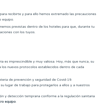
para recibirte y para ello hemos extremado las precauciones
o equipo.
emos previstas dentro de los hoteles para que, durante tu
caciones con los tuyos.
aria es imprescindible y muy valiosa. Hoy, más que nunca, su
ca los nuevos protocolos establecidos dentro de cada
teria de prevención y seguridad de Covid-19.
u lugar de trabajo para protegerlos a ellos y a nuestros
n y detección temprana conforme a la regulación sanitaria
tro equipo
.