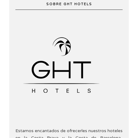
SOBRE GHT HOTELS
Estamos encantados de ofrecerles nuestros hoteles
en la Costa Brava y la Costa de Barcelona-