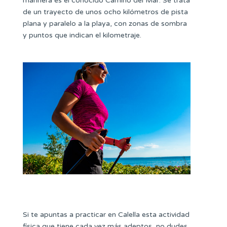
marinera es el conocido Camino del Mar. Se trata
de un trayecto de unos ocho kilómetros de pista
plana y paralelo a la playa, con zonas de sombra
y puntos que indican el kilometraje.
Si te apuntas a practicar en Calella esta actividad
física que tiene cada vez más adeptos, no dudes