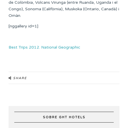
de Colòmbia, Volcans Virunga (entre Ruanda, Uganda i el
Congo), Sonoma (Califòrnia), Muskoka (Ontario, Canadà) i
Omàn.
[nggallery id=1]
Best Trips 2012. National Geographic
SHARE
SOBRE GHT HOTELS