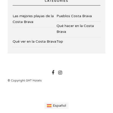
CATEGORIES
Las mejores playas de la
Pueblos Costa Brava
Costa Brava
Qué hacer en la Costa
Brava
Qué ver en la Costa Brava
Top
GHTHOTELS
© Copyright GHT Hotels
Español