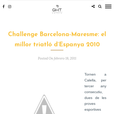
Challenge Barcelona-Maresme: el
millor triatló d’Espanya 2010
Posted On febrero 18, 2011
Tornen a
Calella, per
tercer any
consecutiu,
dues de les
proves
esportives