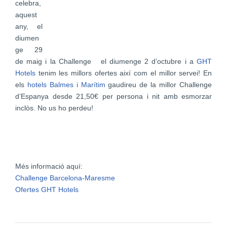
celebra,
aquest
any,
el
diumen
ge 29
de maig
i la Challenge el diumenge 2 d’octubre i a
GHT
Hotels
tenim les millors ofertes així com el millor servei! En
els
hotels Balmes i Marítim
gaudireu de la millor Challenge
d’Espanya desde 21,50€ per persona i nit amb esmorzar
inclòs. No us ho perdeu!
Més informació aquí:
Challenge Barcelona-Maresme
Ofertes GHT Hotels