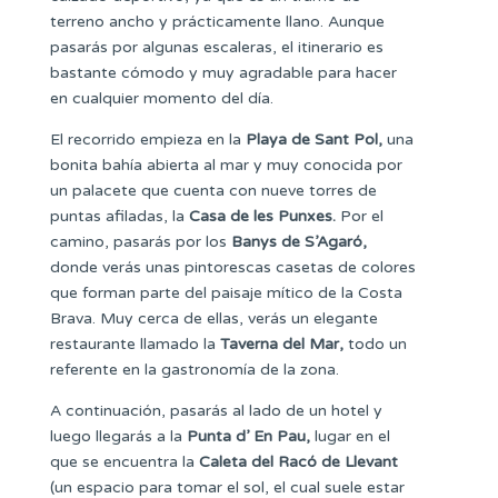
terreno ancho y prácticamente llano. Aunque
pasarás por algunas escaleras, el itinerario es
bastante cómodo y muy agradable para hacer
en cualquier momento del día.
El recorrido empieza en la
Playa de Sant Pol,
una
bonita bahía abierta al mar y muy conocida por
un palacete que cuenta con nueve torres de
puntas afiladas, la
Casa de les Punxes.
Por el
camino, pasarás por los
Banys de S’Agaró,
donde verás unas pintorescas casetas de colores
que forman parte del paisaje mítico de la Costa
Brava. Muy cerca de ellas, verás un elegante
restaurante llamado la
Taverna del Mar,
todo un
referente en la gastronomía de la zona.
A continuación, pasarás al lado de un hotel y
luego llegarás a la
Punta d’ En Pau,
lugar en el
que se encuentra la
Caleta del Racó de Llevant
(un espacio para tomar el sol, el cual suele estar