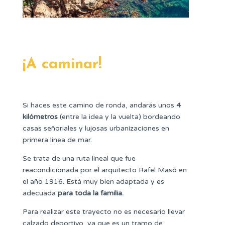
¡A caminar!
Si haces este camino de ronda, andarás unos
4
kilómetros
(entre la idea y la vuelta) bordeando
casas señoriales y lujosas urbanizaciones en
primera línea de mar.
Se trata de una ruta lineal que fue
reacondicionada por el arquitecto Rafel Masó en
el año 1916. Está muy bien adaptada y es
adecuada
para toda la familia.
Para realizar este trayecto no es necesario llevar
calzado deportivo, ya que es un tramo de