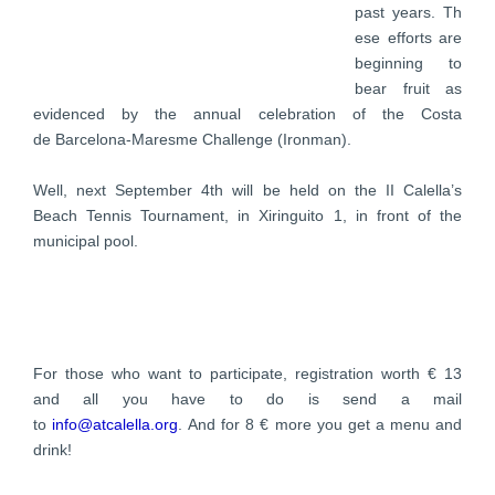
past
years.
Th
ese efforts are
beginning to
bear fruit
as
evidenced by the annual celebration of the Costa
de
Barcelona-Maresme
Challenge (Ironman)
.
Well, next September 4th will be held on the
II Calella’s
Beach Tennis Tournament, in Xiringuito
1, in front of the
municipal pool.
For those who want to participate, registration
worth € 13
and all you have to do is send a mail
to
info@atcalella.org
.
And for 8 € more you get a menu
and
drink!