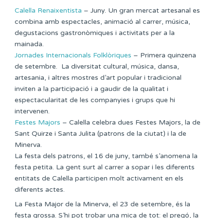
Calella Renaixentista
– Juny. Un gran mercat artesanal es
combina amb espectacles, animació al carrer, música,
degustacions gastronòmiques i activitats per a la
mainada.
Jornades Internacionals Folklòriques
– Primera quinzena
de setembre. La diversitat cultural, música, dansa,
artesania, i altres mostres d’art popular i tradicional
inviten a la participació i a gaudir de la qualitat i
espectacularitat de les companyies i grups que hi
intervenen.
Festes Majors
– Calella celebra dues Festes Majors, la de
Sant Quirze i Santa Julita (patrons de la ciutat) i la de
Minerva.
La festa dels patrons, el 16 de juny, també s’anomena la
festa petita. La gent surt al carrer a sopar i les diferents
entitats de Calella participen molt activament en els
diferents actes.
La Festa Major de la Minerva, el 23 de setembre, és la
festa grossa. S’hi pot trobar una mica de tot: el pregó, la