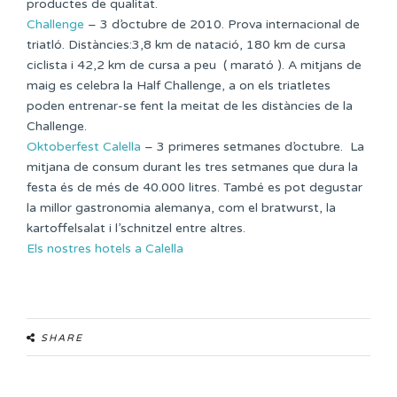
productes de qualitat.
Challenge
– 3 d’octubre de 2010. Prova internacional de
triatló. Distàncies:3,8 km de natació, 180 km de cursa
ciclista i 42,2 km de cursa a peu ( marató ). A mitjans de
maig es celebra la Half Challenge, a on els triatletes
poden entrenar-se fent la meitat de les distàncies de la
Challenge.
Oktoberfest Calella
– 3 primeres setmanes d’octubre. La
mitjana de consum durant les tres setmanes que dura la
festa és de més de 40.000 litres. També es pot degustar
la millor gastronomia alemanya, com el bratwurst, la
kartoffelsalat i l’schnitzel entre altres.
Els nostres hotels a Calella
SHARE