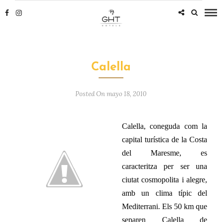
Calella
Posted On mayo 18, 2010
Calella, coneguda com la
capital turística de la Costa
del Maresme, es
caracteritza per ser una
ciutat cosmopolita i alegre,
amb un clima típic del
Mediterrani. Els 50 km que
separen Calella de