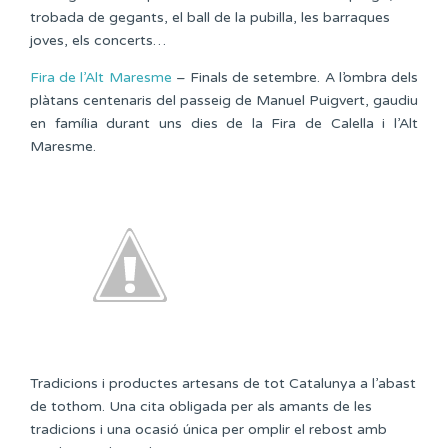
trobada de gegants, el ball de la pubilla, les barraques
joves, els concerts…
Fira de l’Alt Maresme
– Finals de setembre. A l’ombra dels
plàtans centenaris del passeig de Manuel Puigvert, gaudiu
en família durant uns dies de la Fira de Calella i l’Alt
Maresme.
Tradicions i productes artesans de tot Catalunya a l’abast
de tothom. Una cita obligada per als amants de les
tradicions i una ocasió única per omplir el rebost amb