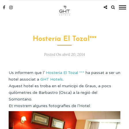
Hostería El Tozal***
Posted On abril 20, 2014
Us informem que l’
Hostería El Tozal ***
ha passat a ser un
hotel associat a
GHT Hotels
.
Aquest hotel es troba en el municipi de Graus, a pocs
quilòmetres de Barbastro (Osca) a la regió del
Somontano.
Et mostrem algunes fotografies de l’Hotel: