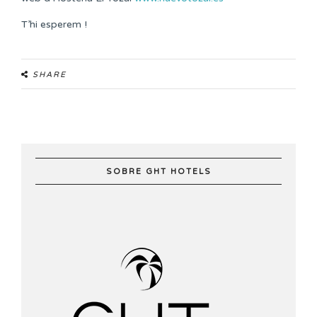
T’hi esperem !
SHARE
SOBRE GHT HOTELS