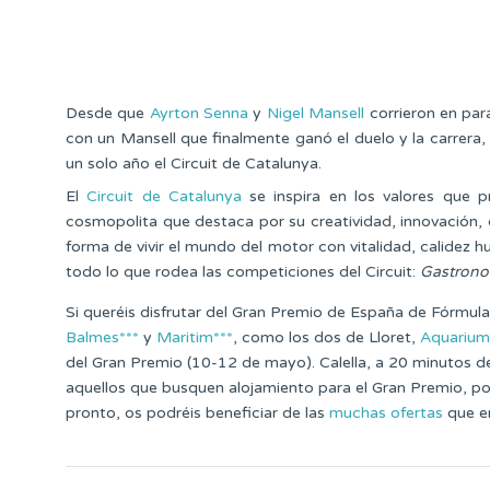
Desde que
Ayrton Senna
y
Nigel Mansell
corrieron en par
con un Mansell que finalmente ganó el duelo y la carrera
un solo año el Circuit de Catalunya.
El
Circuit de Catalunya
se inspira en los valores que 
cosmopolita que destaca por su creatividad, innovación, c
forma de vivir el mundo del motor con vitalidad, calidez 
todo lo que rodea las competiciones del Circuit:
Gastronom
Si queréis disfrutar del Gran Premio de España de Fórmula
Balmes***
y
Maritim***
, como los dos de Lloret,
Aquarium
del Gran Premio (10-12 de mayo). Calella, a 20 minutos d
aquellos que busquen alojamiento para el Gran Premio, por 
pronto, os podréis beneficiar de las
muchas ofertas
que en