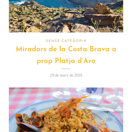
SENSE CATEGORIA
Miradors de la Costa Brava a
prop Platja d’Aro
29 de març de 2018