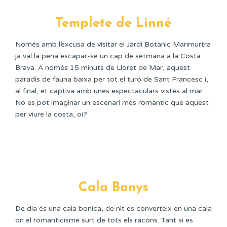
Templete de Linné
Només amb l’excusa de visitar el Jardí Botànic Marimurtra
ja val la pena escapar-se un cap de setmana a la Costa
Brava. A només 15 minuts de Lloret de Mar, aquest
paradís de fauna baixa per tot el turó de Sant Francesc i,
al final, et captiva amb unes espectaculars vistes al mar.
No es pot imaginar un escenari més romàntic que aquest
per viure la costa, oi?
Cala Banys
De dia és una cala bonica, de nit es converteix en una cala
on el romanticisme surt de tots els racons. Tant si es