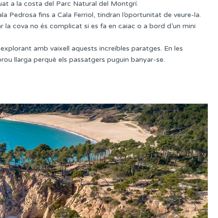
at a la costa del Parc Natural del Montgrí.
 Pedrosa fins a Cala Ferriol, tindran l’oportunitat de veure-la.
ar la cova no és complicat si es fa en caiac o a bord d’un mini
i explorant amb vaixell aquests increïbles paratges. En les
rou llarga perquè els passatgers puguin banyar-se.