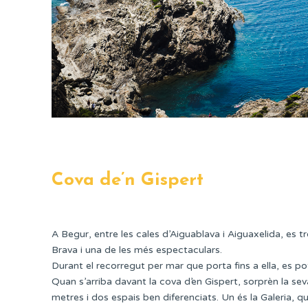
Cova de’n Gispert
A Begur, entre les cales d’Aiguablava i Aiguaxelida, es t
Brava i una de les més espectaculars.
Durant el recorregut per mar que porta fins a ella, es pot
Quan s’arriba davant la cova d’en Gispert, sorprèn la se
metres i dos espais ben diferenciats. Un és la Galeria, qu