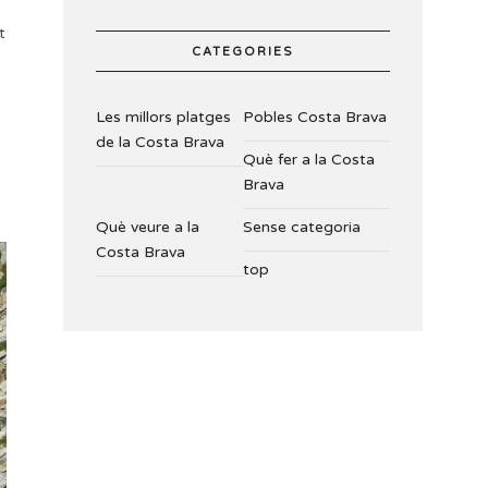
t
CATEGORIES
Les millors platges
Pobles Costa Brava
de la Costa Brava
Què fer a la Costa
Brava
Què veure a la
Sense categoria
Costa Brava
top