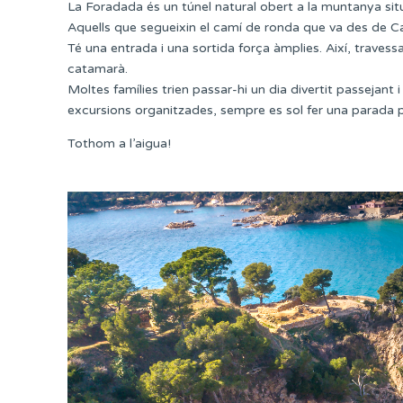
La Foradada és un túnel natural obert a la muntanya situ
Aquells que segueixin el camí de ronda que va des de Cala
Té una entrada i una sortida força àmplies. Així, travess
catamarà.
Moltes famílies trien passar-hi un dia divertit passejant 
excursions organitzades, sempre es sol fer una parada p
Tothom a l’aigua!