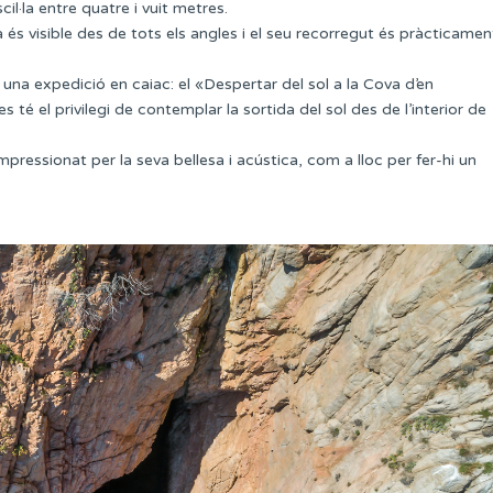
cil·la entre quatre i vuit metres.
 és visible des de tots els angles i el seu recorregut és pràcticamen
 una expedició en caiac: el «Despertar del sol a la Cova d’en
 té el privilegi de contemplar la sortida del sol des de l’interior de
impressionat per la seva bellesa i acústica, com a lloc per fer-hi un