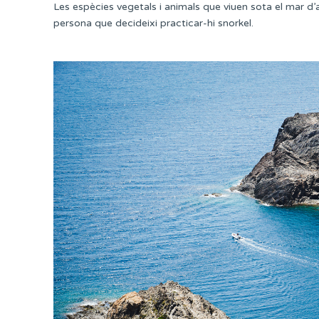
Les espècies vegetals i animals que viuen sota el mar d
persona que decideixi practicar-hi snorkel.